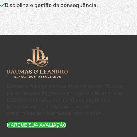
Disciplina e gestão de consequência.
Somos uma equipe que atua há quase 10 anos
na advocacia litigiosa e amigável e buscamos
desenvolver soluções jurídicas seguras e
inovadoras, com o compromisso e a
determinação de entregar resultados.
MARQUE SUA AVALIAÇÃO