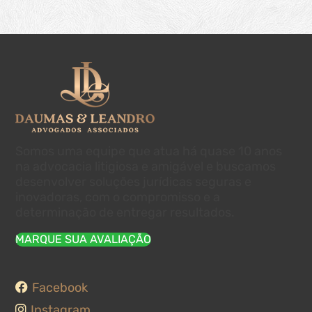
Somos uma equipe que atua há quase 10 anos
na advocacia litigiosa e amigável e buscamos
desenvolver soluções jurídicas seguras e
inovadoras, com o compromisso e a
determinação de entregar resultados.
MARQUE SUA AVALIAÇÃO
Facebook
Instagram