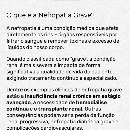
O que é a Nefropatia Grave?
A nefropatia é uma condição médica que afeta
diretamente os rins – órgãos responsáveis por
filtrar o sangue e remover toxinas e excesso de
líquidos do nosso corpo.
Quando classificada como “grave”, a condição
renal é mais severa e impacta de forma
significativa a qualidade de vida do paciente,
exigindo tratamento contínuo e especializado.
Dentre os exemplos clínicos de nefropatia grave
estão a
insuficiência renal crônica em estágio
avançado
, a necessidade de
hemodiálise
contínua
e o
transplante renal
. Outras
consequências podem ser a perda de função
renal progressiva, nefropatia diabética grave e
complicações cardiovasculares.