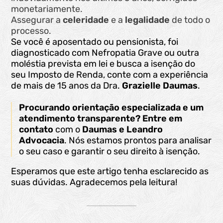
monetariamente.
Assegurar a
celeridade
e a
legalidade
de todo o
processo.
Se você é aposentado ou pensionista, foi
diagnosticado com Nefropatia Grave ou outra
moléstia prevista em lei e busca a isenção do
seu Imposto de Renda, conte com a experiência
de mais de 15 anos da Dra.
Grazielle Daumas
.
Procurando orientação especializada e um
atendimento transparente?
Entre em
contato
com o
Daumas e Leandro
Advocacia
. Nós estamos prontos para analisar
o seu caso e garantir o seu direito à isenção.
Esperamos que este artigo tenha esclarecido as
suas dúvidas. Agradecemos pela leitura!