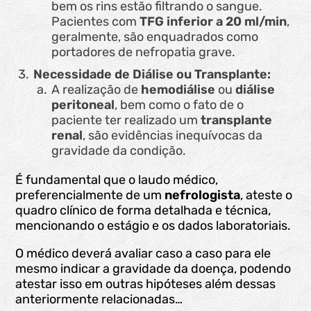
bem os rins estão filtrando o sangue.
Pacientes com
TFG inferior a 20 ml/min
,
geralmente, são enquadrados como
portadores de nefropatia grave.
Necessidade de Diálise ou Transplante:
A realização de
hemodiálise
ou
diálise
peritoneal
, bem como o fato de o
paciente ter realizado um
transplante
renal
, são evidências inequívocas da
gravidade da condição.
É fundamental que o laudo médico,
preferencialmente de um
nefrologista
, ateste o
quadro clínico de forma detalhada e técnica,
mencionando o estágio e os dados laboratoriais.
O médico deverá avaliar caso a caso para ele
mesmo indicar a gravidade da doença, podendo
atestar isso em outras hipóteses além dessas
anteriormente relacionadas…