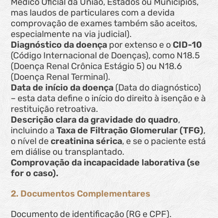
Médico Oficial da União, Estados ou Municípios,
mas laudos de particulares com a devida
comprovação de exames também são aceitos,
especialmente na via judicial).
Diagnóstico da doença
por extenso e o
CID-10
(Código Internacional de Doenças), como N18.5
(Doença Renal Crônica Estágio 5) ou N18.6
(Doença Renal Terminal).
Data de início da doença
(Data do diagnóstico)
– esta data define o início do direito à isenção e à
restituição retroativa.
Descrição clara da gravidade do quadro
,
incluindo a
Taxa de Filtração Glomerular (TFG)
,
o nível de
creatinina sérica
, e se o paciente está
em diálise ou transplantado.
Comprovação da incapacidade laborativa (se
for o caso).
2. Documentos Complementares
Documento de identificação (RG e CPF).