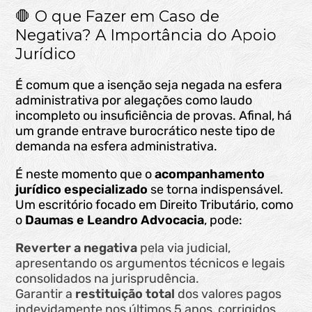
🛑 O que Fazer em Caso de
Negativa? A Importância do Apoio
Jurídico
É comum que a isenção seja negada na esfera
administrativa por alegações como laudo
incompleto ou insuficiência de provas. Afinal, há
um grande entrave burocrático neste tipo de
demanda na esfera administrativa.
É neste momento que o
acompanhamento
jurídico especializado
se torna indispensável.
Um escritório focado em Direito Tributário, como
o
Daumas e Leandro Advocacia
, pode:
Reverter a negativa
pela via judicial,
apresentando os argumentos técnicos e legais
consolidados na jurisprudência.
Garantir a
restituição total
dos valores pagos
indevidamente nos últimos 5 anos, corrigidos