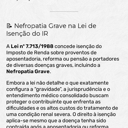
📝 Nefropatia Grave na Lei de
Isenção do IR
A
Lei nº 7.713/1988
concede isenção do
Imposto de Renda sobre proventos de
aposentadoria, reforma ou pensão a portadores
de diversas doenças graves, incluindo a
Nefropatia Grave
.
Embora a lei não detalhe o que exatamente
configura a “gravidade”, a jurisprudência e o
entendimento médico consolidado buscam
proteger o contribuinte que enfrenta as
dificuldades e os altos custos do tratamento de
uma condição renal severa. O direito à isenção
aplica-se mesmo que a doença tenha sido
contraída após a aposentadoria ou reforma.