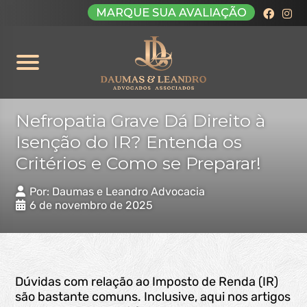
MARQUE SUA AVALIAÇÃO
Nefropatia Grave Dá Direito à
Isenção do IR? Entenda os
Critérios e Como se Preparar!
Por: Daumas e Leandro Advocacia
6 de novembro de 2025
Dúvidas com relação ao Imposto de Renda (IR)
são bastante comuns. Inclusive, aqui nos artigos